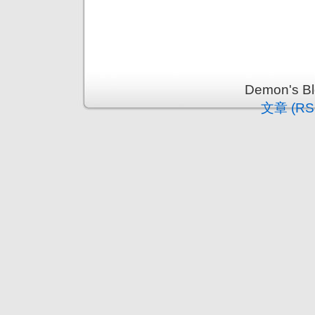
Demon's 
文章 (RS