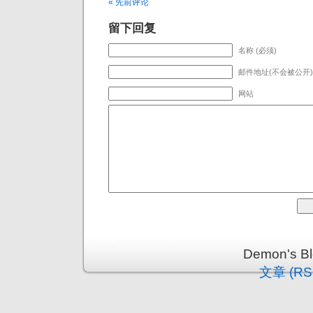
« 先前评论
留下回复
名称 (必须)
邮件地址(不会被公开) 
网站
Demon's 
文章 (RS