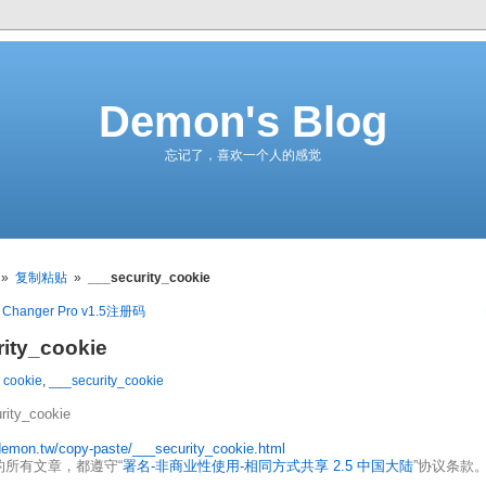
Demon's Blog
忘记了，喜欢一个人的感觉
»
复制粘贴
»
___security_cookie
d Changer Pro v1.5注册码
ity_cookie
y cookie
,
___security_cookie
ity_cookie
/demon.tw/copy-paste/___security_cookie.html
的所有文章，都遵守“
署名-非商业性使用-相同方式共享 2.5 中国大陆
”协议条款