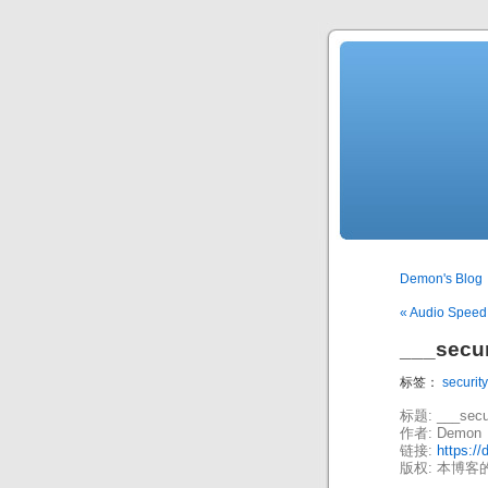
Demon's Blog
« Audio Spee
___secur
标签：
securit
标题: ___secur
作者: Demon
链接:
https:/
版权: 本博客