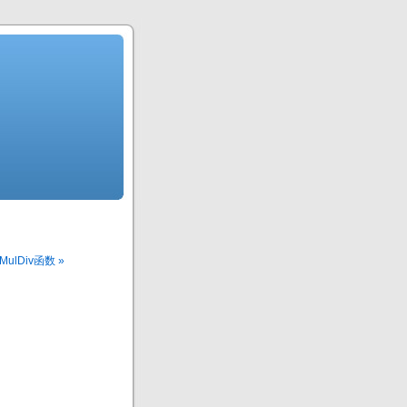
MulDiv函数 »
。