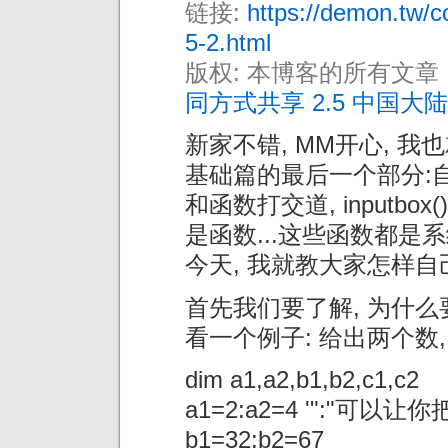
链接:
https://demon.tw/co
5-2.html
版权: 本博客的所有文章
同方式共享 2.5 中国大陆
新家不错, MM开心, 我
基础篇的最后一个部分:
和函数打交道, inputbox()
是函数...这些函数都是
今天, 我就教大家怎样自
首先我们要了解, 为什么要
看一个例子: 给出两个数
dim a1,a2,b1,b2,c1,c2
a1=2:a2=4 '":"可
b1=32:b2=67