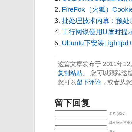
FireFox（火狐）Coo
批处理技术内幕：预处
工行网银使用U盾时提示
Ubuntu下安装Lighttpd
这篇文章发布于 2012年1
复制粘贴
。 您可以跟踪这
您可以
留下评论
，或者从您
留下回复
名称 (必须)
邮件地址(不会被
网站