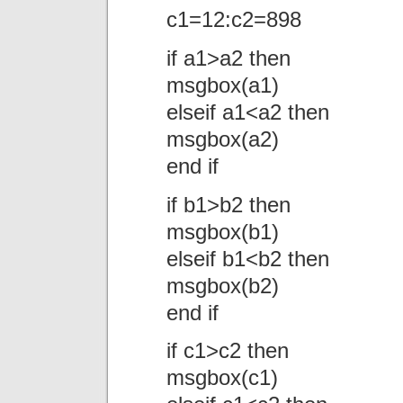
c1=12:c2=898
if a1>a2 then
msgbox(a1)
elseif a1<a2 then
msgbox(a2)
end if
if b1>b2 then
msgbox(b1)
elseif b1<b2 then
msgbox(b2)
end if
if c1>c2 then
msgbox(c1)