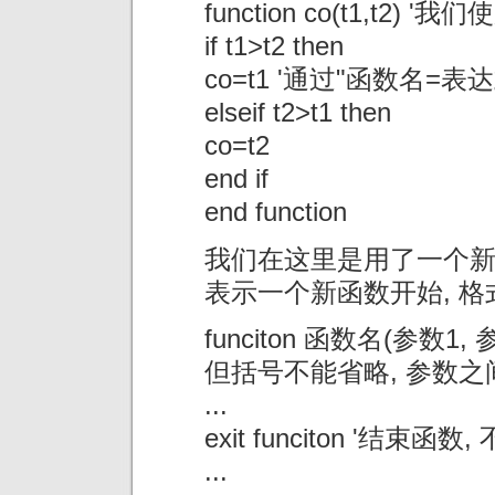
function co(t1,t2)
if t1>t2 then
co=t1 '通过"函数名=
elseif t2>t1 then
co=t2
end if
end function
我们在这里是用了一个新的关
表示一个新函数开始, 格
funciton 函数名(参数1,
但括号不能省略, 参数之间
...
exit funciton '结束函
...