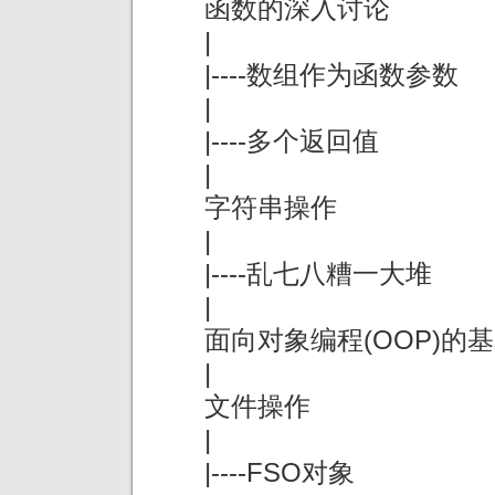
函数的深入讨论
|
|----数组作为函数参数
|
|----多个返回值
|
字符串操作
|
|----乱七八糟一大堆
|
面向对象编程(OOP)的
|
文件操作
|
|----FSO对象