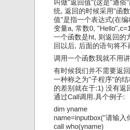
叫做"返回值"(这是"通俗"的
统, 返回的时候采用"函数
值"是指一个表达式(在编
变量a, 常数0, "Hello
一个函数是ht, 则返回的方
回以后, 后面的语句将不
调用一个函数我就不用讲了
有时候我们并不需要返回
一种称之为"子程序"的结
的差别就在于:1) 没有返回值
通过Call调用.具个例子:
dim yname
name=inputbox("请输
call who(yname)