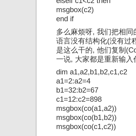
elseif c1<c2 then
msgbox(c2)
end if
多么麻烦呀, 我们把相同
语言没有结构化(没有过程
是这么干的, 他们复制(C
一说, 大家都是重新输入
dim a1,a2,b1,b2,c1,c2
a1=2:a2=4
b1=32:b2=67
c1=12:c2=898
msgbox(co(a1,a2))
msgbox(co(b1,b2))
msgbox(co(c1,c2))