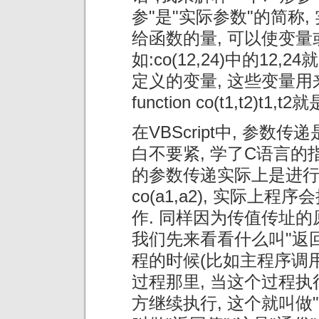
参"是"实际参数"的简称
给函数的量, 可以使变量或
如:co(12,24)中的12
定义的变量, 这些变量用
function co(t1,t2)t1,t
在VBScript中, 参数
白不要紧, 学了C语言的
的参数传递实际上是进行
co(a1,a2), 实际上程序
作. 同样因为传值传址的原因
我们先来看看什么叫"返回
程的时候(比如主程序调用
过程那里, 当这个过程执
方继续执行, 这个就叫做