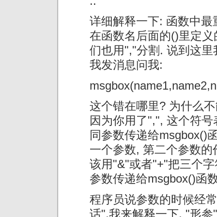
..
详细解释一下: 函数中最
在函数名后面的()里定义的
们也用","分割. 说到这
我发消息问我:
msgbox(name1,name2,
这个错在哪里? 为什么
因为你用了",", 这个
同参数传递给msgbox()函
一个参数, 第二个参数的
该用"&"或者"+"把三个
参数传递给msgbox()函数
程序员说参数的时候经常说到
话",我来解释一下. "形参