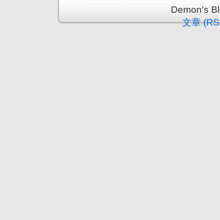
Demon's 
文章 (RS