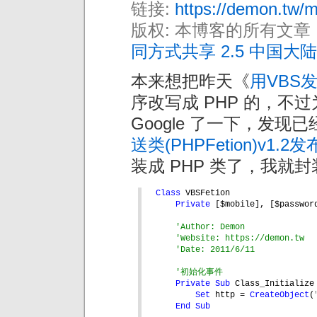
链接:
https://demon.tw/m
版权: 本博客的所有文章
同方式共享 2.5 中国大陆
本来想把昨天《
用VBS
序改写成 PHP 的，不
Google 了一下，发
送类(PHPFetion)v1.2发
装成 PHP 类了，我就封
Class 
VBSFetion
Private 
[$mobile], [$passwor
'Author: Demon
'Website: https://demon.tw
'Date: 2011/6/11
'初始化事件
Private Sub 
Class_Initialize
Set 
http = 
CreateObject
(
End Sub