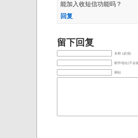
能加入收短信功能吗？
回复
留下回复
名称 (必须)
邮件地址(不会被
网站