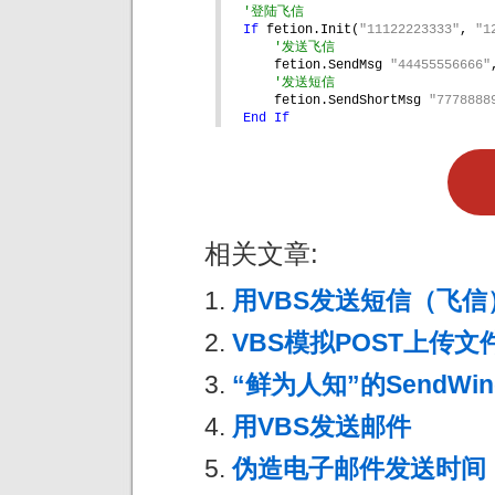
'登陆飞信
If 
fetion.Init(
"11122223333"
, 
"1
'发送飞信
fetion.SendMsg 
"44455556666"
'发送短信
fetion.SendShortMsg 
"7778888
End If
相关文章:
用VBS发送短信（飞信
VBS模拟POST上传文
“鲜为人知”的SendWin
用VBS发送邮件
伪造电子邮件发送时间