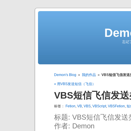
Demo
忘记
Demon's Blog
»
我的作品
»
VBS短信飞信发送类
« 用VBS发送短信（飞信）
VBS短信飞信发送类
标签：
Fetion
,
VB
,
VBS
,
VBScript
,
VBSFetion
,
短
标题: VBS短信飞信发送类
作者: Demon