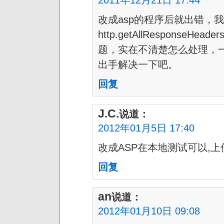
改成asp的程序后就出错，我
http.getAllResponseH
题，实在不清楚怎么处理，一发
出手解决一下吧。
回复
J.C.
说道：
2012年01月5日 17:40
改成ASP在本地测试可以,
回复
an
说道：
2012年01月10日 09:08