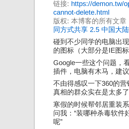
链接:
https://demon.tw/o
cannot-delete.html
版权: 本博客的所有文章
同方式共享 2.5 中国大陆
碰到不少同学的电脑出
的图标（大部分是IE图
Google一些这个问题
插件，电脑有木马，建议
不由得感叹一下360的
真相的群众实在是太多
寒假的时候帮邻居重装
问我：“装哪种杀毒软件
呢”