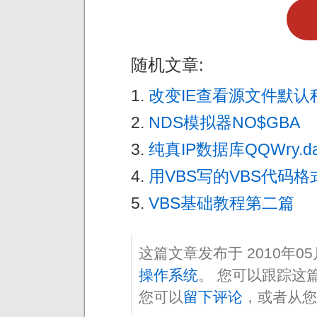
随机文章:
改变IE查看源文件默认
NDS模拟器NO$GBA
纯真IP数据库QQWry.
用VBS写的VBS代码格式化工
VBS基础教程第二篇
这篇文章发布于 2010年0
操作系统
。 您可以跟踪这
您可以
留下评论
，或者从您