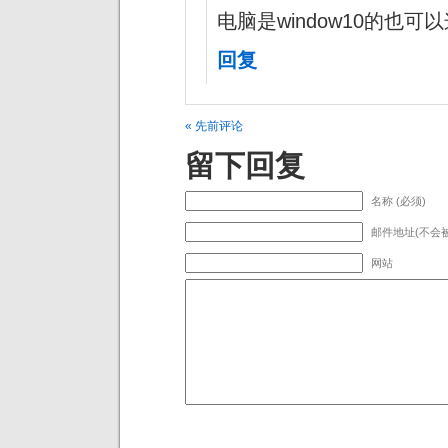
电脑是window10的也可
回复
« 先前评论
留下回复
名称 (必须)
邮件地址(不会被
网站