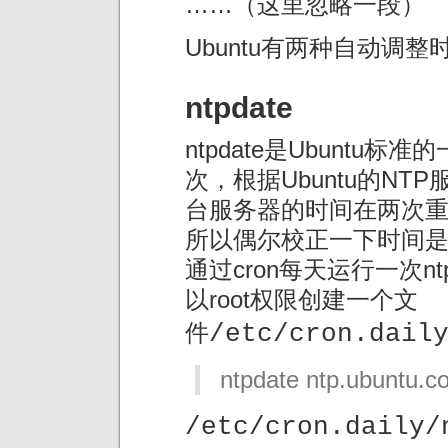
……（这里忽略一段）
Ubuntu有两种自动调整时间
ntpdate
ntpdate是Ubunt
次，根据Ubuntu的N
台服务器的时间在两次
所以偶尔校正一下时间
通过cron每天运行一次n
以root权限创建一个文
件
/etc/cron.dail
ntpdate ntp.ubuntu.c
/etc/cron.dail