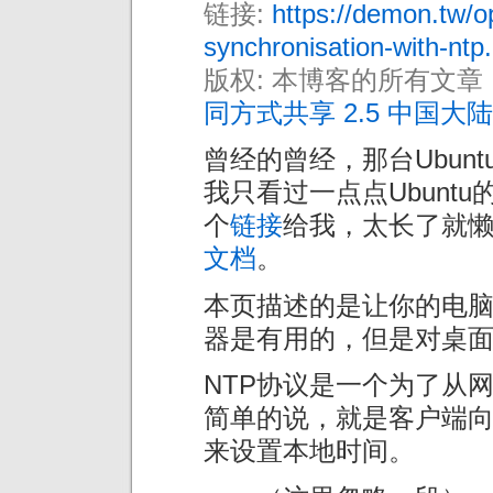
链接:
https://demon.tw/o
synchronisation-with-ntp
版权: 本博客的所有文章
同方式共享 2.5 中国大陆
曾经的曾经，那台Ubun
我只看过一点点Ubunt
个
链接
给我，太长了就
文档
。
本页描述的是让你的电
器是有用的，但是对桌
NTP协议是一个为了从网
简单的说，就是客户端
来设置本地时间。