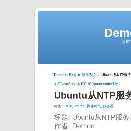
Demo
忘记
Demon's Blog
»
操作系统
»
Ubuntu从NTP
« 用JavaScript实现PHP的urldecode函数
Ubuntu从NTP
标签：
NTP
,
Ubuntu
,
同步时间
,
服务器
标题: Ubuntu从NTP
作者: Demon