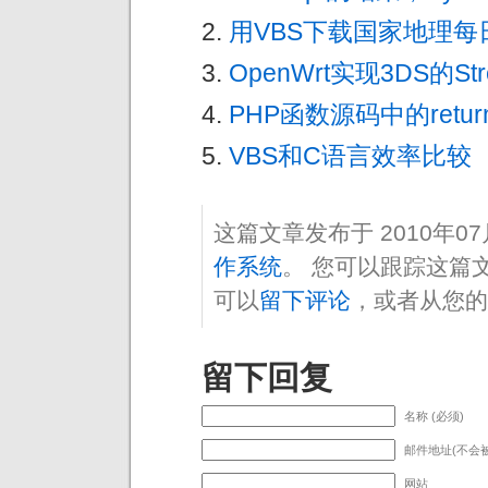
用VBS下载国家地理每
OpenWrt实现3DS的Stre
PHP函数源码中的return
VBS和C语言效率比较
这篇文章发布于 2010年0
作系统
。 您可以跟踪这篇
可以
留下评论
，或者从您的
留下回复
名称 (必须)
邮件地址(不会被
网站