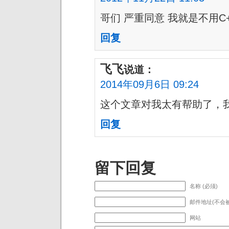
哥们 严重同意 我就是不用C
回复
飞飞
说道：
2014年09月6日 09:24
这个文章对我太有帮助了，
回复
留下回复
名称 (必须)
邮件地址(不会被
网站