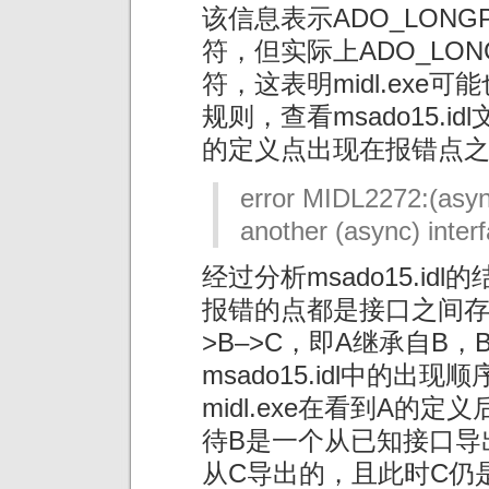
该信息表示ADO_LON
符，但实际上ADO_LO
符，这表明midl.exe
规则，查看msado15.id
的定义点出现在报错点
error MIDL2272:(asyn
another (async) inter
经过分析msado15.i
报错的点都是接口之间存
>B–>C，即A继承自B
msado15.idl中的出现
midl.exe在看到A的
待B是一个从已知接口导
从C导出的，且此时C仍