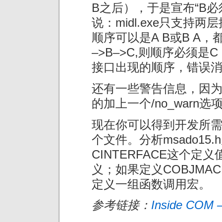
B之后），于是宣布“B
说：midl.exe只支持
顺序可以是A B或B A
–>B–>C,则顺序必须是
接口出现的顺序，错误
还有一些警告信息，因
的加上一个/no_warn
现在你可以得到开发所需的msa
个文件。分析msado15
CINTERFACE这个
义；如果定义COBJMA
定义一组函数调用宏。
参考链接：
Inside COM 