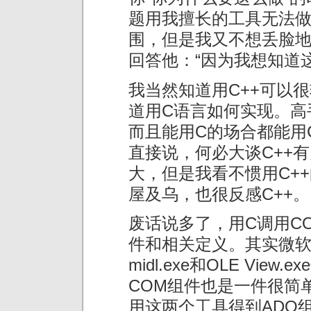
题用我擅长的工具无法
围，但是我又不想丢脸地
回答他：“因为我想知道
我当然知道用C++可以
道用C语言如何实现。高手
而且能用C的场合都能用C
直接说，何必大谈C++
大，但是我看不惯用C+
屋及乌，也很反感C++。
废话说多了，用C调用C
件和相关定义。其实微软
midl.exe和OLE Vi
COM组件也是一件很简
用这两个工具得到ADO