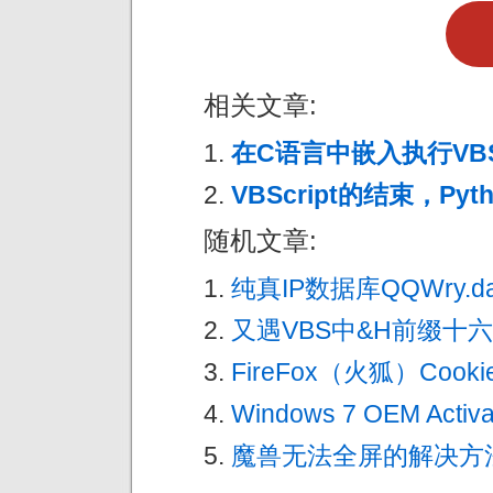
相关文章:
在C语言中嵌入执行VB
VBScript的结束，Py
随机文章:
纯真IP数据库QQWry.
又遇VBS中&H前缀十
FireFox（火狐）Coo
Windows 7 OEM Activat
魔兽无法全屏的解决方