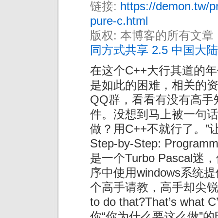
链接:
https://demon.tw/
pure-c.html
版权: 本博客的所有文章
同方式共享 2.5 中国大陆
在这个C++大行其道的
是如此的困难，相关的
QQ群，看看有没有高手
件。没想到马上被一句话
做？用C++不就行了。”让我想
Step-by-Step: Progr
是一个Turbo Pascal迷
序中使用windows系统
个高手请教，高手却尖锐的反问他
to do that?That’s w
你“你为什么要这么做”