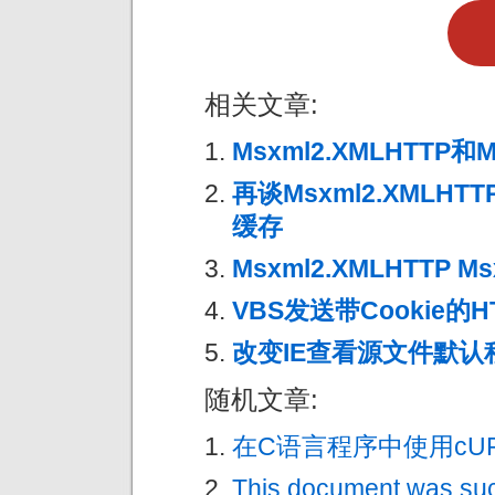
相关文章:
Msxml2.XMLHTTP和M
再谈Msxml2.XMLHTTP
缓存
Msxml2.XMLHTTP M
VBS发送带Cookie的H
改变IE查看源文件默认
随机文章:
在C语言程序中使用cURL库
This document was su