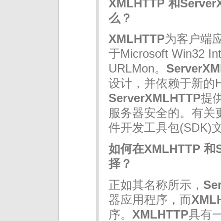
XMLHTTP 和Serv
么？
XMLHTTP
为客户端
于Microsoft Win32 I
URLMon。
ServerX
设计，并依赖于新的HT
ServerXMLHTTP
提
服务器安全的。有关更
件开发工具包(SDK)
如何在XMLHTTP 和S
择？
正如其名称所示，
Se
器应用程序，而
XML
序。
XMLHTTP
具有