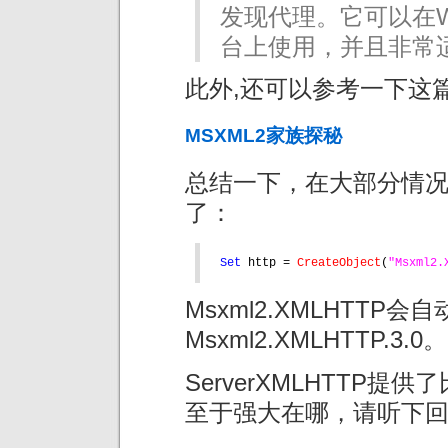
发现代理。它可以在Wind
台上使用，并且非常
此外,还可以参考一下这
MSXML2家族探秘
总结一下，在大部分情况
了：
Set 
http = 
CreateObject
(
"Msxml2.
Msxml2.XMLHTTP会
Msxml2.XMLHTTP.3.0。
ServerXMLHTTP提
至于强大在哪，请听下