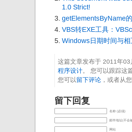
1.0 Strict!
getElementsByNam
VBS转EXE工具：VBScri
Windows日期时间与
这篇文章发布于 2011年0
程序设计
。 您可以跟踪这
您可以
留下评论
，或者从您
留下回复
名称 (必须)
邮件地址(不会被
网站