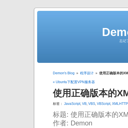
Demo
忘记
Demon's Blog
»
程序设计
»
使用正确版本的XML
« Ubuntu下配置VPN服务器
使用正确版本的XM
标签：
JavaScript
,
VB
,
VBS
,
VBScript
,
XMLHTTP
标题: 使用正确版本的XM
作者: Demon