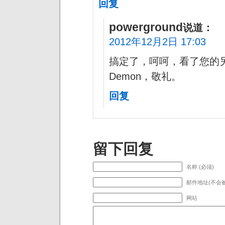
回复
powerground
说道：
2012年12月2日 17:03
搞定了，呵呵，看了您的另
Demon，敬礼。
回复
留下回复
名称 (必须)
邮件地址(不会被
网站