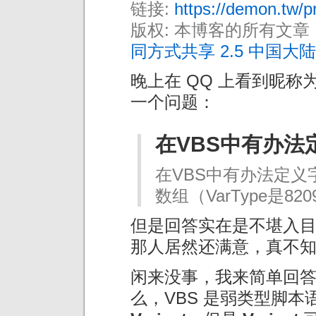
链接:
https://demon.tw/p
版权: 本博客的所有文章
同方式共享 2.5 中国大陆
晚上在 QQ 上看到昵称
一个问题：
在VBS中有办法
在VBS中有办法定
数组（VarType是8
但是回答实在是不堪入
那人居然还满意，真不
闲来没事，我来简单回
么，VBS 是弱类型脚