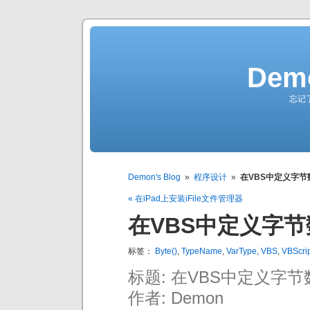
Demo
忘记
Demon's Blog
»
程序设计
»
在VBS中定义字节数组
« 在iPad上安装iFile文件管理器
在VBS中定义字节数
标签：
Byte()
,
TypeName
,
VarType
,
VBS
,
VBScri
标题: 在VBS中定义字节数组
作者: Demon