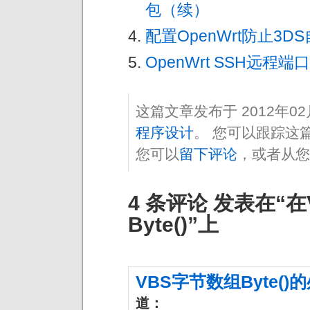
包（续）
配置OpenWrt防止3D
OpenWrt SSH远程端
这篇文章发布于 2012年0
程序设计
。 您可以跟踪这
您可以
留下评论
，或者从您
4 条评论 发表在“
Byte()”上
VBS字节数组Byte()的处
道：