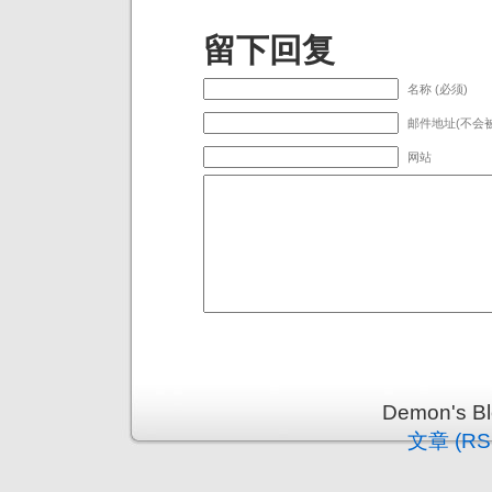
留下回复
名称 (必须)
邮件地址(不会被
网站
Demon's 
文章 (RS