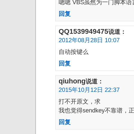
嗯嗯 VBS虽然为一门脚本
回复
QQ1539949475
说道：
2012年08月28日 10:07
自动按键么
回复
qiuhong
说道：
2015年10月12日 22:37
打不开原文，求
我也觉得sendkey不靠谱
回复