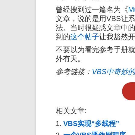
曾经搜到过一篇名为《
M
文章，说的是用VBS让系
法。当时很疑惑文章中的
到的
这个帖子
让我豁然
不要以为看完参考手册
外有天。
参考链接：
VBS中奇妙
相关文章:
VBS实现“多线程”