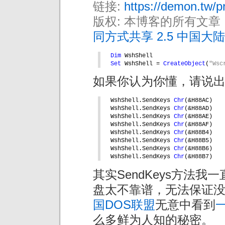
链接:
https://demon.tw/
版权: 本博客的所有文章
同方式共享 2.5 中国大陆
Dim 
WshShell
Set 
WshShell = 
CreateObject
(
"Wsc
如果你认为你懂，请说
WshShell.SendKeys 
Chr
(&H88AC)
WshShell.SendKeys 
Chr
(&H88AD)
WshShell.SendKeys 
Chr
(&H88AE)
WshShell.SendKeys 
Chr
(&H88AF)
WshShell.SendKeys 
Chr
(&H88B4)
WshShell.SendKeys 
Chr
(&H88B5)
WshShell.SendKeys 
Chr
(&H88B6)
WshShell.SendKeys 
Chr
(&H88B7)
其实SendKeys方法
盘太不靠谱，无法保证
国DOS联盟
无意中看到
么多鲜为人知的秘密。