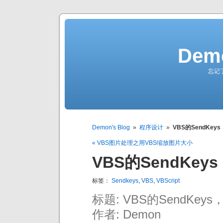
Demo
忘记
Demon's Blog
»
程序设计
»
VBS的SendKe
« VBS图片处理之用VBS缩放图片大小
VBS的SendKe
标签：
Sendkeys
,
VBS
,
VBScript
标题: VBS的SendKe
作者: Demon