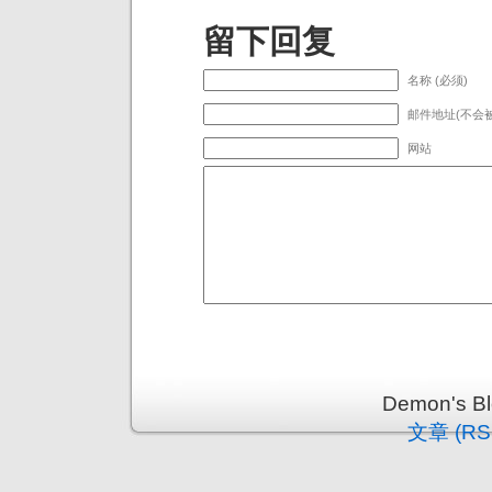
留下回复
名称 (必须)
邮件地址(不会被
网站
Demon's 
文章 (RS