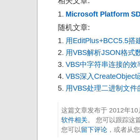
相关文章:
Microsoft Platform 
随机文章:
用EditPlus+BCC5
用VBS解析JSON格式数
VBS中字符串连接的效
VBS深入CreateObjec
用VBS处理二进制文件
这篇文章发布于 2012年1
软件相关
。 您可以跟踪这
您可以
留下评论
，或者从您