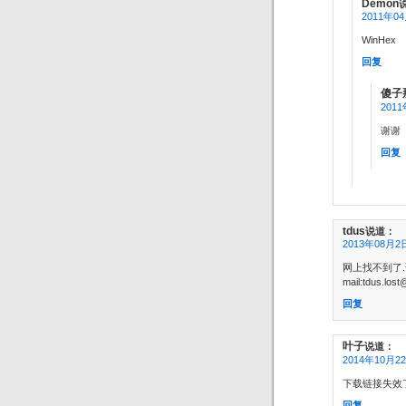
Demon
2011年04
WinHex
回复
傻子
2011
谢谢
回复
tdus
说道：
2013年08月2日
网上找不到了
mail:tdus.los
回复
叶子
说道：
2014年10月22
下载链接失效
回复