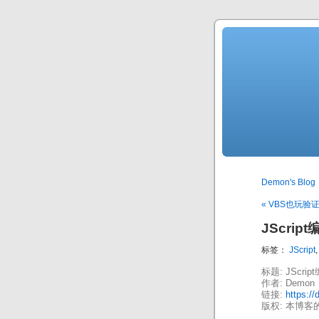
Demon's Blog
« VBS也玩验
JScript
标签：
JScript
标题: JScrip
作者: Demon
链接:
https://
版权: 本博客