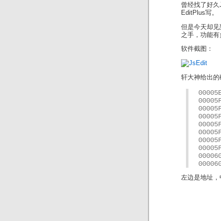
曾经找了好久J
EditPlus写。
但是今天却见到了
之手，功能有
软件截图：
轩大神给出的
00005
00005
00005
00005
00005
00005
00005
00005
00006
00006
左边是地址，