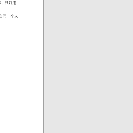
放弃，只好用
t出自同一个人