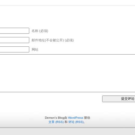
名称 (必须)
邮件地址(不会被公开) (必须)
网站
Demon's Blog由
WordPress
驱动
文章 (RSS)
和
评论 (RSS)
。