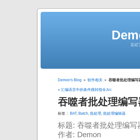
Demo
忘记
Demon's Blog
»
软件相关
»
吞噬者批处理编写
« 汇编语言中的条件跳转指令Jcc
吞噬者批处理编写
标签：
BAT
,
Batch
,
批处理
,
批处理编辑器
标题: 吞噬者批处理编写
作者: Demon