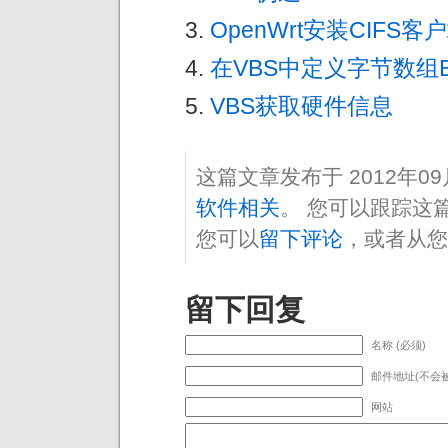
OpenWrt安装CIFS
在VBS中定义字节数组By
VBS获取硬件信息
这篇文章发布于 2012年0
软件相关
。 您可以跟踪这
您可以
留下评论
，或者从您
留下回复
名称 (必须)
邮件地址(不会被
网站