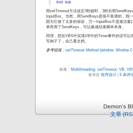
End Sub
用setTimeout方法设定3秒超时，3秒后用SendK
InputBox。当然，用SendKeys是很不靠谱的，我
因为它做了太多的假设，万一InputBox不是激活
单而用了SendKeys，可以换成结束脚本本身。
同理，想在VBS中实现VB中的Timer事件的话可以用se
写例子了，自己看文档。
参考链接：
setTimeout Method (window, Window Co
标签：
Multithreading
,
setTimeout
,
VB
,
VB
发布在
程序设计
|
5 条评论
Demon's 
文章 (RS