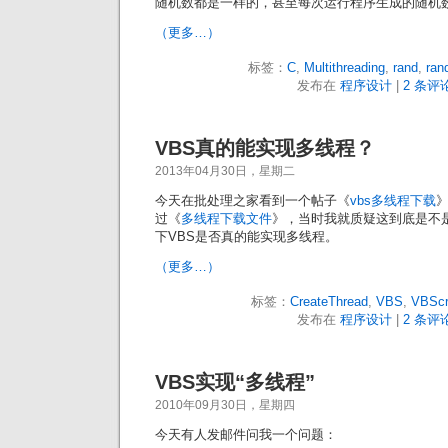
随机数都是一样的，甚至每次运行程序生成的随机
（更多…）
标签：
C
,
Multithreading
,
rand
,
ran
发布在
程序设计
|
2 条评论
VBS真的能实现多线程？
2013年04月30日，星期二
今天在批处理之家看到一个帖子《
vbs多线程下载
过《
多线程下载文件
》，当时我就质疑这到底是不
下VBS是否真的能实现多线程。
（更多…）
标签：
CreateThread
,
VBS
,
VBScr
发布在
程序设计
|
2 条评论
VBS实现“多线程”
2010年09月30日，星期四
今天有人发邮件问我一个问题：