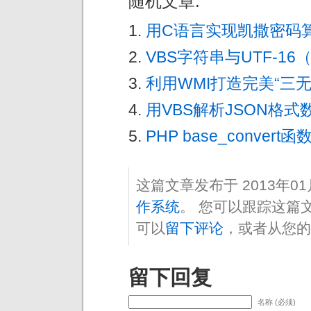
随机文章:
用C语言实现凯撒密码
VBS字符串与UTF-16（U
利用WMI打造完美“三无
用VBS解析JSON格式
PHP base_conve
这篇文章发布于 2013年0
作系统
。 您可以跟踪这篇
可以
留下评论
，或者从您的
留下回复
名称 (必须)