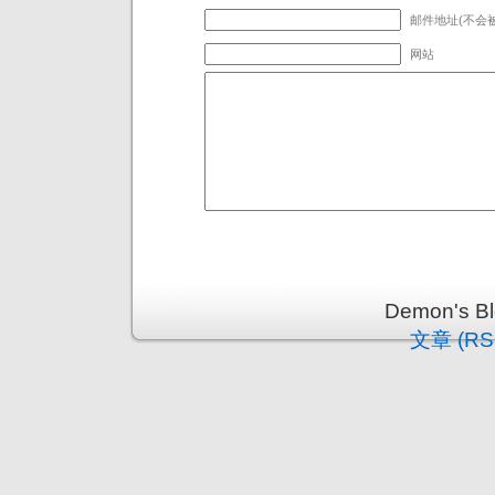
邮件地址(不会被
网站
Demon's 
文章 (RS