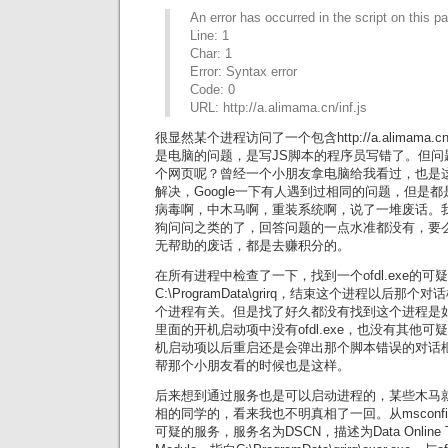
An error has occurred in the script on this p
Line: 1
Char: 1
Error: Syntax error
Code: 0
URL: http://a.alimama.cn/inf.js
很显然某个进程访问了一个包含http://a.alimama.c
是电脑的问题，是写JS脚本的程序员写错了。但问
个网页呢？曾经一个小朋友拿电脑给我看过，也是
解决，Google一下有人遇到过相同的问题，但是
病毒啊，中木马啊，重装系统啊，说了一堆废话。
狗问问之类的了，回答问题的一点水准都没有，要
无帮助的废话，都是去赚积分的。
在所有进程中检查了一下，找到一个ofdl.exe的可
C:\ProgramData\grirq，结束这个进程以后
个进程有关。但是找了好久都没有找到这个进程是如何开
里面的开机启动项中没有ofdl.exe，也没有其他
机启动项以后重启还是会弹出那个脚本错误的对话
帮那个小朋友看的时候也是这样。
后来想到通过服务也是可以启动进程的，某些木马
相的同学的，看来我也不明真相了一回。从msconf
可疑的服务，服务名为DSCN，描述为Data Online Trans