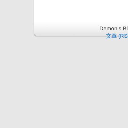
Demon's 
文章 (RS