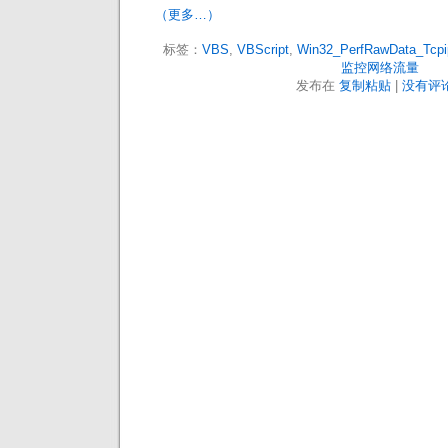
（更多…）
标签：
VBS
,
VBScript
,
Win32_PerfRawData_Tcpip
监控网络流量
发布在
复制粘贴
|
没有评论