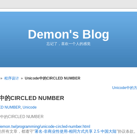
Demon's Blog
忘记了，喜欢一个人的感觉
»
程序设计
»
Unicode中的CIRCLED NUMBER
Unicode中的
e中的CIRCLED NUMBER
ED NUMBER
,
Unicode
de中的CIRCLED NUMBER
/demon.tw/programming/unicode-circled-number.html
的所有文章，都遵守“
署名-非商业性使用-相同方式共享 2.5 中国大陆
”协议条款