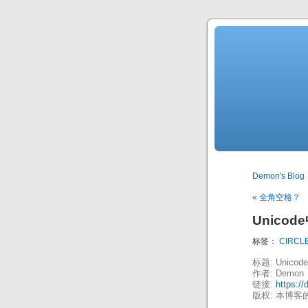
Demon's Blog
« 全角空格？
Unicod
标签：
CIRCL
标题: Unico
作者: Demon
链接:
https:/
版权: 本博客