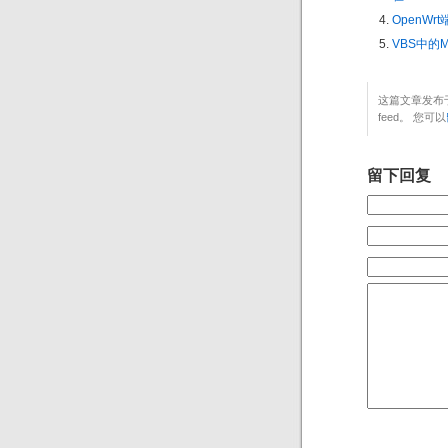
OpenWr
VBS中的
这篇文章发布于
feed。 您可以
留下回复