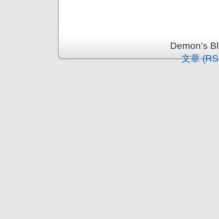
Demon's 
文章 (RS