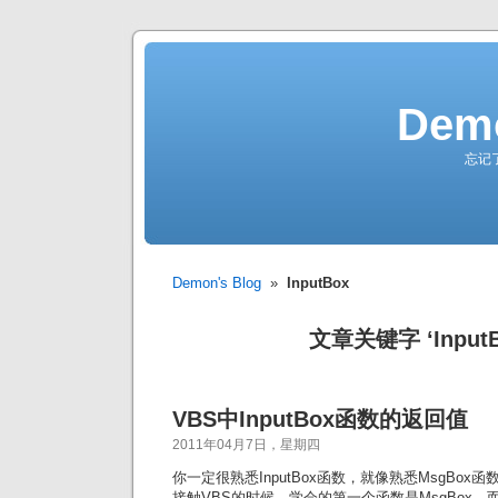
Demo
忘记
Demon's Blog
»
InputBox
文章关键字 ‘InputB
VBS中InputBox函数的返回值
2011年04月7日，星期四
你一定很熟悉InputBox函数，就像熟悉MsgBo
接触VBS的时候，学会的第一个函数是MsgBox，而第