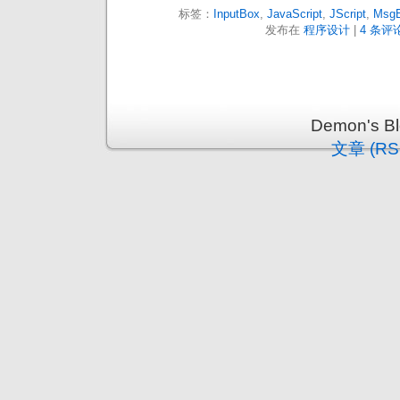
标签：
InputBox
,
JavaScript
,
JScript
,
Msg
发布在
程序设计
|
4 条评论
Demon's 
文章 (RS