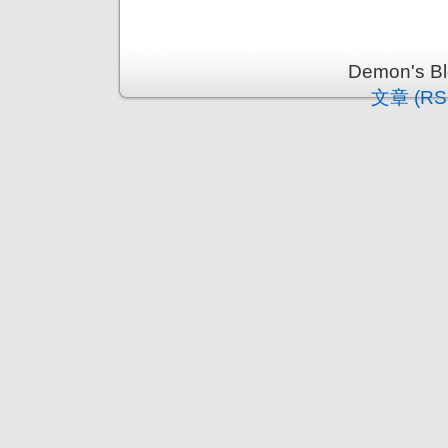
Demon's 
文章 (RS