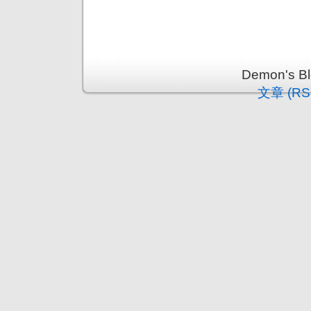
Demon's 
文章 (RS