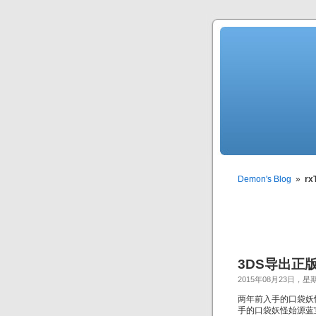
Demon's Blog
»
rx
3DS导出正
2015年08月23日，星
两年前入手的口袋妖
手的口袋妖怪始源蓝