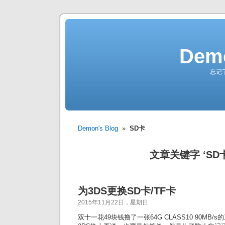
Demo
忘记
Demon's Blog
»
SD卡
文章关键字 ‘SD卡
为3DS更换SD卡/TF卡
2015年11月22日，星期日
双十一花49块钱撸了一张64G CLASS10 90MB