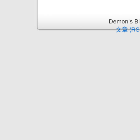
Demon's 
文章 (RS