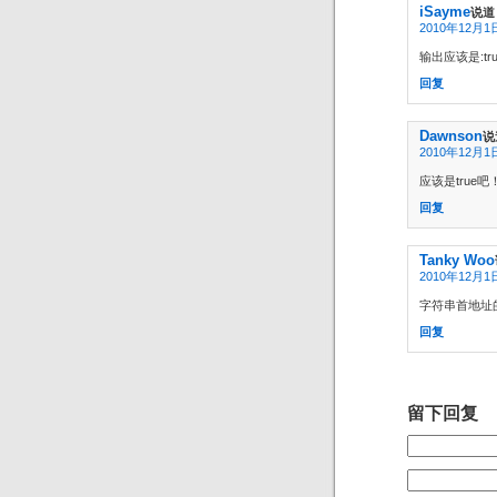
iSayme
说道
2010年12月1日
输出应该是:tr
回复
Dawnson
说
2010年12月1日
应该是true吧
回复
Tanky Woo
2010年12月1日
字符串首地址的
回复
留下回复