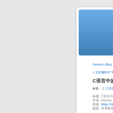
Demon's Blog
« 文件属性中“
C语言中
标签：
C
,
C语
标题: C语言
作者: Demon
链接:
https:/
版权: 本博客