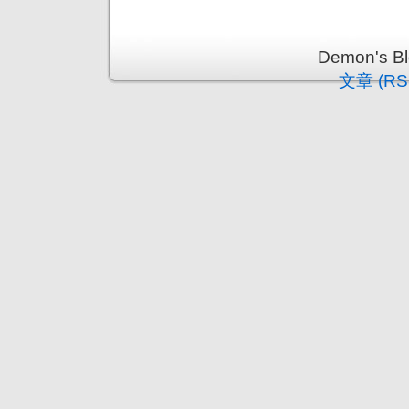
Demon's 
文章 (RS