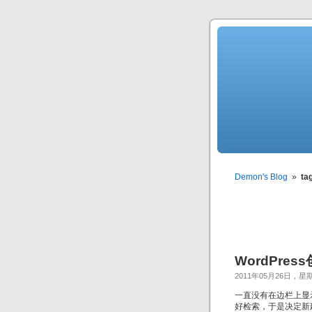
Demon's Blog
»
ta
WordPre
2011年05月26日，星
一直没有在边栏上显
好检索，于是决定新