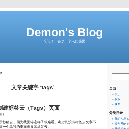
Demon's Blog
忘记了，喜欢一个人的感觉
gs
文章关键字 ‘tags’
页面
关于
版权
联系
ss创建标签云（Tags）页面
分类目录
期四
我的作品
(
示标签云，因为我觉得这样子很难看。考虑到没有标签云文章不
操作系统
(
建一个单独的页面来显示标签云。
软件相关
(