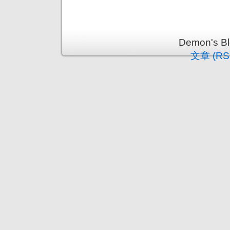
Demon's 
文章 (RS