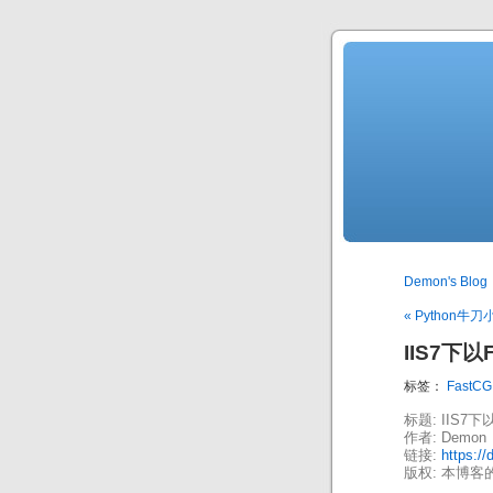
Demon's Blog
« Python牛刀
IIS7下以
标签：
FastCG
标题: IIS7下
作者: Demon
链接:
https://
版权: 本博客