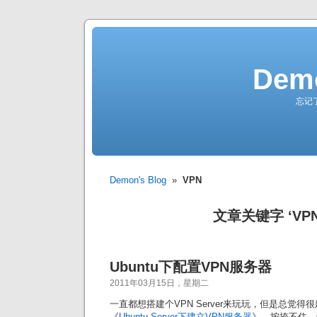
Demo
忘记
Demon's Blog
»
VPN
文章关键字 ‘VPN
Ubuntu下配置VPN服务器
2011年03月15日，星期二
一直都想搭建个VPN Server来玩玩，但是总觉得很
《
Ubuntu Server下建立VPN服务器
》，按捺不住，