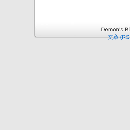
Demon's 
文章 (RS