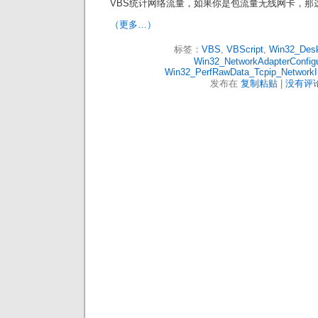
VBS统计网络流量，如果你是包流量无线网卡，那
（更多…）
标签：
VBS
,
VBScript
,
Win32_Desk
Win32_NetworkAdapterConfigu
Win32_PerfRawData_Tcpip_NetworkIn
发布在
复制粘贴
|
没有评论