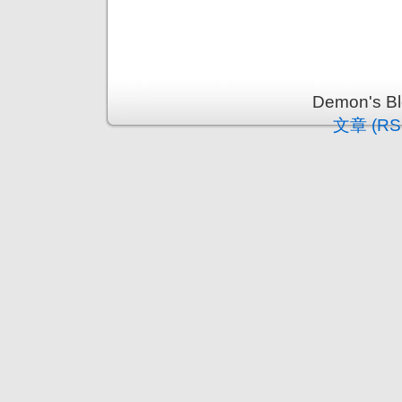
Demon's 
文章 (RS