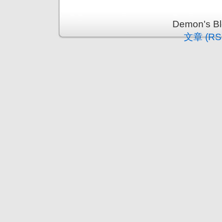
Demon's 
文章 (RS