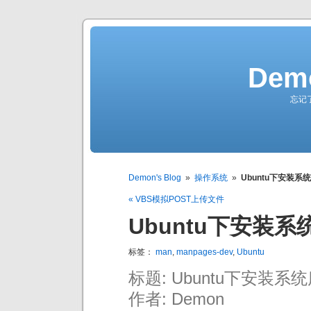
Demo
忘记
Demon's Blog
»
操作系统
»
Ubuntu下安装系
« VBS模拟POST上传文件
Ubuntu下安装
标签：
man
,
manpages-dev
,
Ubuntu
标题: Ubuntu下安装
作者: Demon