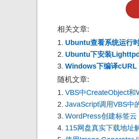
相关文章:
Ubuntu查看系统运行
Ubuntu下安装Lighttp
Windows下编译cURL
随机文章:
VBS中CreateObject和W
JavaScript调用VBS中
WordPress创建标签云
115网盘真实下载地址解析