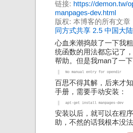
链接:
https://demon.tw/o
manpages-dev.html
版权: 本博客的所有文章
同方式共享 2.5 中国大陆
心血来潮捣鼓了一下我粗浅
统函数的用法都忘记了，
帮助。但是我man了一下o
No manual entry for opendir
百思不得其解，后来才知道
手册，需要手动安装：
apt-get install manpages-dev
安装以后，就可以在程序
助，不然的话我根本没