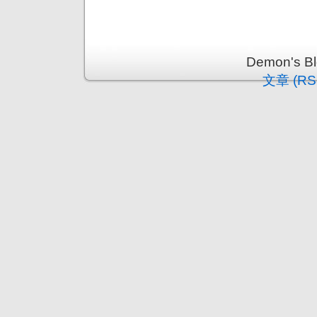
Demon's 
文章 (RS