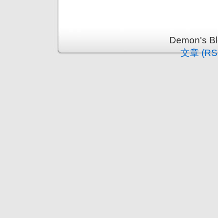
Demon's 
文章 (RS