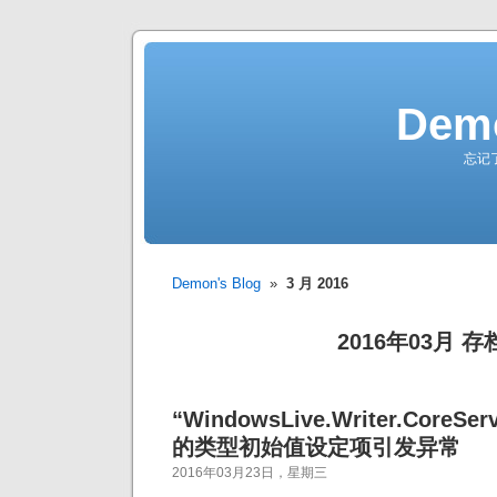
Demo
忘记
Demon's Blog
»
3 月 2016
2016年03月 存
“WindowsLive.Writer.CoreServ
的类型初始值设定项引发异常
2016年03月23日，星期三