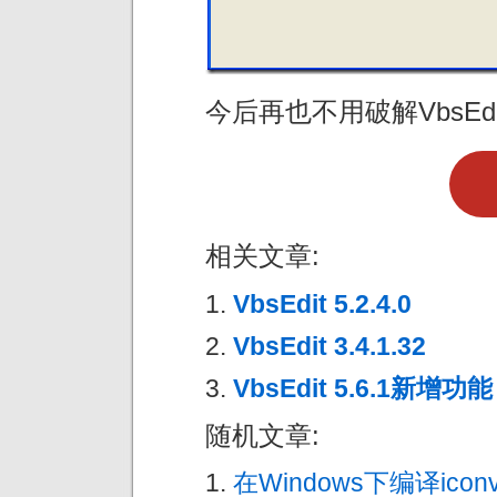
今后再也不用破解VbsE
相关文章:
VbsEdit 5.2.4.0
VbsEdit 3.4.1.32
VbsEdit 5.6.1新增功能
随机文章:
在Windows下编译icon