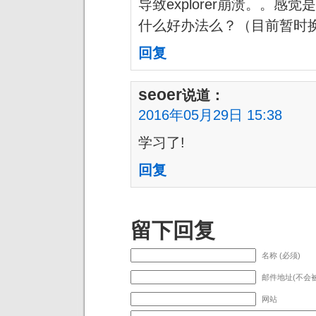
导致explorer崩溃。。
什么好办法么？（目前暂时换
回复
seoer
说道：
2016年05月29日 15:38
学习了!
回复
留下回复
名称 (必须)
邮件地址(不会被
网站