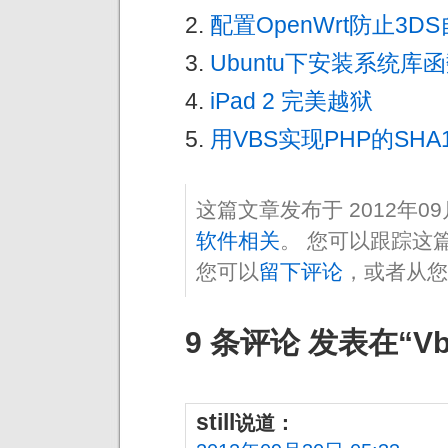
配置OpenWrt防止3D
Ubuntu下安装系统库
iPad 2 完美越狱
用VBS实现PHP的SHA
这篇文章发布于 2012年0
软件相关
。 您可以跟踪这
您可以
留下评论
，或者从您
9 条评论 发表在“V
still
说道：