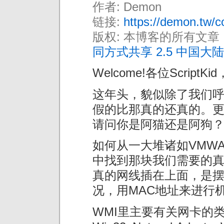
作者: Demon
链接:
https://demon.tw/c
版权: 本博客的所有文章
同方式共享 2.5 中国大陆
Welcome!各位Scrip
这年头，貌似除了我们
假的比那真的还真的。更别
请问你是阿猫还是阿狗？:
如何从一大堆诸如VMW
中找到那块我们需要的
真的网线插在上面，是
况，用MAC地址来进行机
WMI里主要有关网卡的