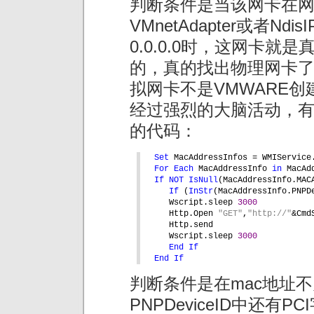
判断条件是当该网卡在网
VMnetAdapter或者N
0.0.0.0时，这网卡
的，真的找出物理网卡
拟网卡不是VMWARE
经过强烈的大脑活动，
的代码：
Set 
MacAddressInfos = WMIService
For Each 
MacAddressInfo 
in 
MacAd
If NOT 
IsNull
(MacAddressInfo.MAC
If 
(
InStr
(MacAddressInfo.PNPD
Wscript.sleep 
3000
Http.Open 
"GET"
,
"http://"
&Cmd
Http.send
Wscript.sleep 
3000
End If
End If
判断条件是在mac地址
PNPDeviceID中还