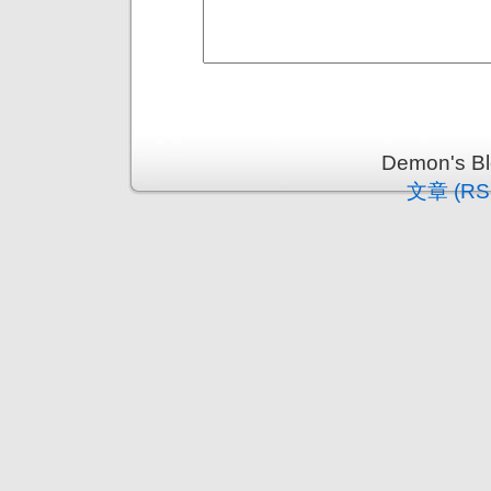
Demon's 
文章 (RS