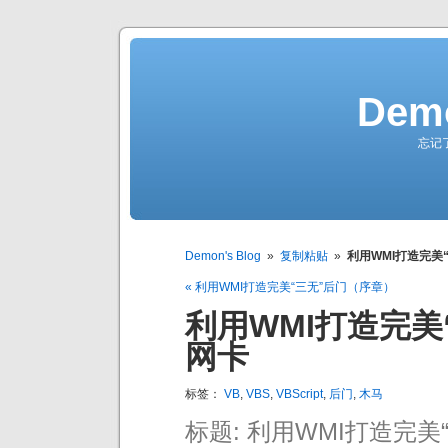
Demo
忘记
Demon's Blog
»
复制粘贴
»
利用WMI打造完美
« 利用WMI打造完美“三无”后门（序章）
利用WMI打造完美
网卡
标签：
VB
,
VBS
,
VBScript
,
后门
,
木马
标题: 利用WMI打造完美