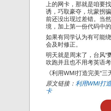
上的网卡，那就是咱要
诱，巧取豪夺，坑蒙拐骗
前还没出现过差错。当
境，加上第一份代码中
如果有同学认为有可能
会及时修正。
明天就是周末了，台风“
吹跑并且也不用考英语
《利用WMI打造完美“三无”
原文链接：
利用WMI打
卡