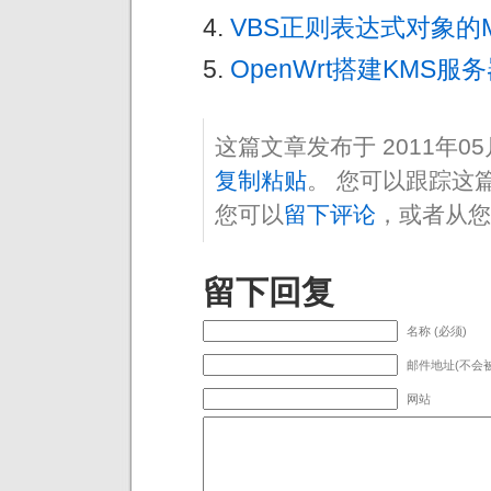
VBS正则表达式对象的Mul
OpenWrt搭建KMS服务器
这篇文章发布于 2011年0
复制粘贴
。 您可以跟踪这
您可以
留下评论
，或者从您
留下回复
名称 (必须)
邮件地址(不会被
网站