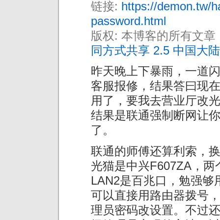
链接:
https://demon.tw/h
password.html
版权: 本博客的所有文章
同方式共享 2.5 中国大陆
昨天晚上下暴雨，一道
客服报修，结果答曰现
用了，要我去营业厅改
结果是联通强制断网让你
了。
联通的师傅还算利索，
光猫是中兴F607ZA，两
LAN2是百兆口，勉强
可以直接用路由器拨号
理员密码改设置。不过还是