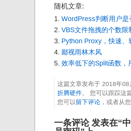
随机文章:
WordPress判断用户
VBS文件拖拽的个数限
Python Proxy，
鄙视雨林木风
效率低下的Split函数
这篇文章发布于 2018年0
折腾硬件
。 您可以跟踪这
您可以
留下评论
，或者从您
一条评论 发表在“中