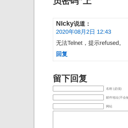
员密码”上
NIcky
说道：
2020年08月2日 12:43
无法Telnet，提示refused。
回复
留下回复
名称 (必须)
邮件地址(不会被
网站