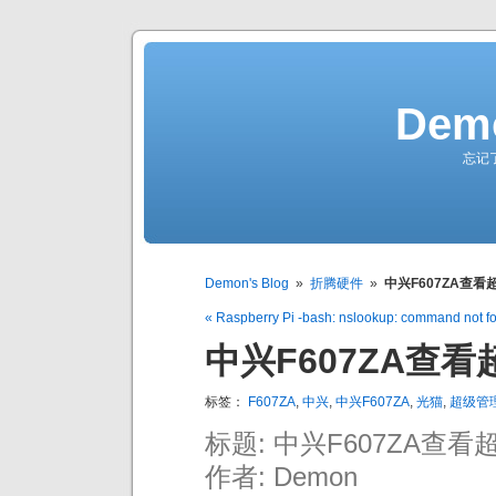
Demo
忘记
Demon's Blog
»
折腾硬件
»
中兴F607ZA查
« Raspberry Pi -bash: nslookup: command not f
中兴F607ZA查
标签：
F607ZA
,
中兴
,
中兴F607ZA
,
光猫
,
超级管
标题: 中兴F607ZA查
作者: Demon