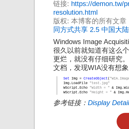
链接:
https://demon.tw/p
resolution.html
版权: 本博客的所有文章
同方式共享 2.5 中国大陆
Windows Image Acqu
很久以前就知道有这么个
更烂，就没有仔细研究
文档，发现WIA没有想
Set 
Img = 
CreateObject
(
"WIA.Imag
Img.LoadFile 
"test.jpg"
WScript.Echo 
"Width = " 
& Img.Wi
WScript.Echo 
"Height = " 
& Img.H
参考链接：
Display Detai