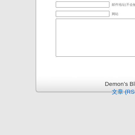
邮件地址(不会被
网站
Demon's 
文章 (RS