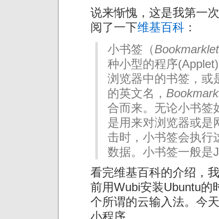
说来惭愧，这是我第一次听到
阅了一下
维基百科
：
小书签（
Bookmarklet
种小型的程序(Apple
浏览器中的书签，或
的英文名，
Bookmarkl
合而来。无论小书签
是用来对浏览器或是
击时，小书签会执行
数据。小书签一般是Jav
看完维基百科的介绍，
前用Wubi安装Ubunt
个所谓的云输入法。今
小程序。