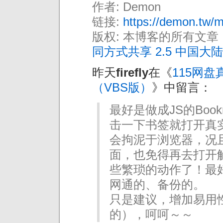
作者: Demon
链接:
https://demon.tw/
版权: 本博客的所有文章
同方式共享 2.5 中国大陆
昨天
firefly
在《
115网
（VBS版）
》中留言：
最好是做成JS的Book
击一下书签就打开真
会拘泥于浏览器，况
面，也免得再去打开解
些繁琐的动作了！最
网通的、备份的。
只是建议，增加易用
的），呵呵～～