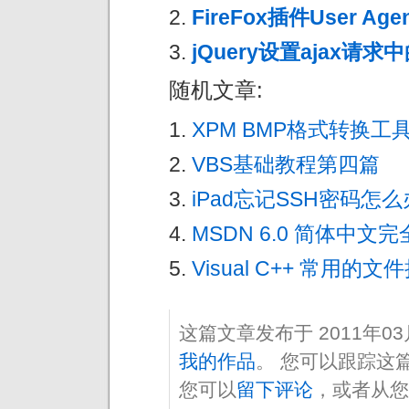
FireFox插件User Agen
jQuery设置ajax请求中的
随机文章:
XPM BMP格式转换工
VBS基础教程第四篇
iPad忘记SSH密码怎
MSDN 6.0 简体中文
Visual C++ 常用的
这篇文章发布于 2011年0
我的作品
。 您可以跟踪这
您可以
留下评论
，或者从您