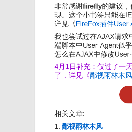
非常感谢
firefly
的建议，
现。这个小书签只能在I
详见《
FireFox插件User A
我也尝试过在AJAX请求中
端脚本中User-Agen
怎么在AJAX中修改User
4月1日补充：仅过了一天
了，详见《
鄙视雨林木
相关文章:
鄙视雨林木风