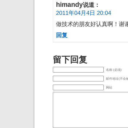
himandy
说道：
2011年04月4日 20:04
做技术的朋友好认真啊！谢
回复
留下回复
名称 (必须)
邮件地址(不会被
网站