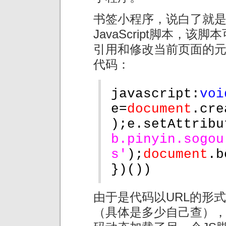
书签小程序，说白了就
JavaScript脚本，
引用和修改当前页面的
代码：
javascript:
voi
e=
document
.cre
);e.setAttribu
b.pinyin.sogou
s'
);
document
.b
})())
由于是代码以URL的形
（具体是多少自己查）