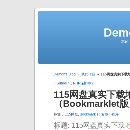
Demo
忘记
Demon's Blog
»
我的作品
»
115网盘真实下载地
« Suhosin，PHP保护神？
115网盘真实下载
（Bookmarklet
标签：
115网盘
,
Bookmarklet
,
标签小程序
标题: 115网盘真实下载地