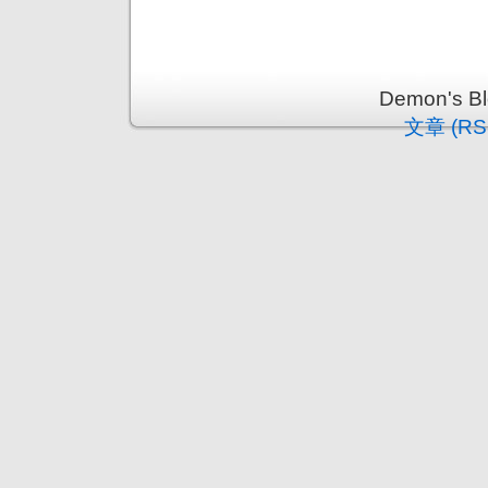
Demon's 
文章 (RS