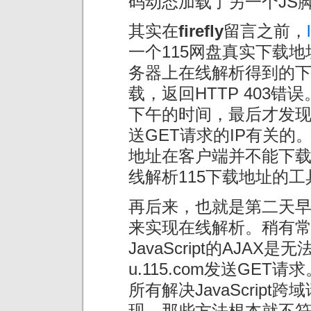
码动态加载了另一个JS
其实在
firefly
留言之前，
一个115网盘真实下载
务器上在线解析得到的
载，返回HTTP 403
下午的时间，最后才发现u.
送GET请求的IP有关
地址在客户端并不能下
线解析115下载地址的工
再后来，也就是第二天早上，
来实现在线解析。稍有
JavaScript的AJA
u.115.com发送GET
所有解决JavaScrip
现，那些方法根本就不