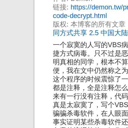
链接:
https://demon.tw/
code-decrypt.html
版权: 本博客的所有文章
同方式共享 2.5 中国大陆
一个寂寞的人写的VBS
捷方式病毒。只不过是
明真相的同学，根本不
便，我在文中仍然称之
这个程序的时候震惊了
都是注释，全是注释怎
来有一行没有注释，代
真是太寂寞了，写个VB
骗骗杀毒软件，在人眼
事实证明某些杀毒软件