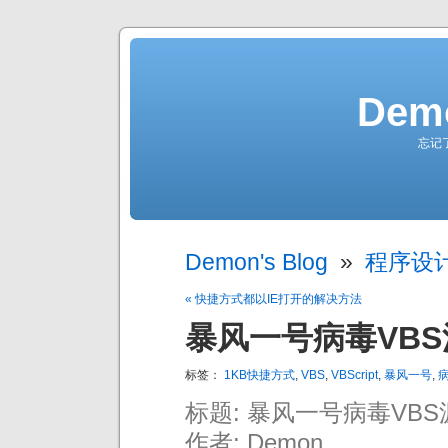
Demo
忘记
Demon's Blog
»
程序设
« 快捷方式都以IE打开的解决方法
暴风一号病毒VB
标签：
1KB快捷方式
,
VBS
,
VBScript
,
暴风一号
,
标题: 暴风一号病毒VB
作者: Demon