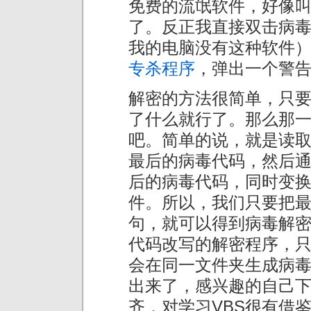
免费的流氓软件，好像叫
了。反正我直接双击病
我的电脑没有这种软件
专杀程序
，弹出一个警
解密的方法很简单，只
了什么就行了。那么那
吧。简单的说，就是读
最后的病毒代码，然后通过
后的病毒代码，同时变
件。所以，我们只要把最后
句，就可以得到病毒解
代码改写的解密程序，
会在同一文件夹生成病
出来了，感兴趣的自己
齐，对学习VBS很有借