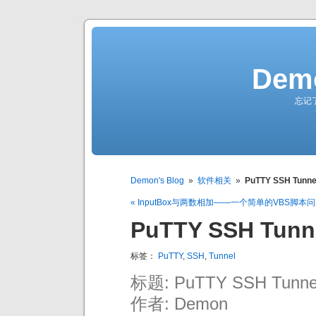
Demo
忘记
Demon's Blog
»
软件相关
»
PuTTY SSH Tunn
« InputBox与两数相加——一个简单的VBS脚本
PuTTY SSH Tun
标签：
PuTTY
,
SSH
,
Tunnel
标题: PuTTY SSH Tunn
作者: Demon