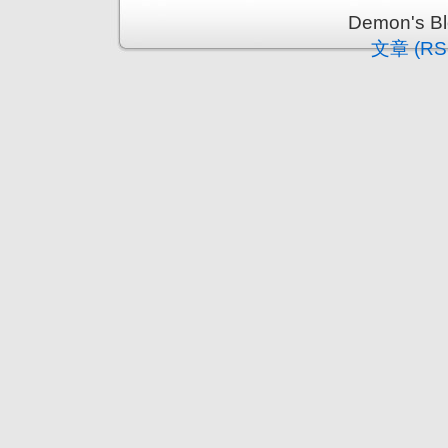
Demon's 
文章 (RS