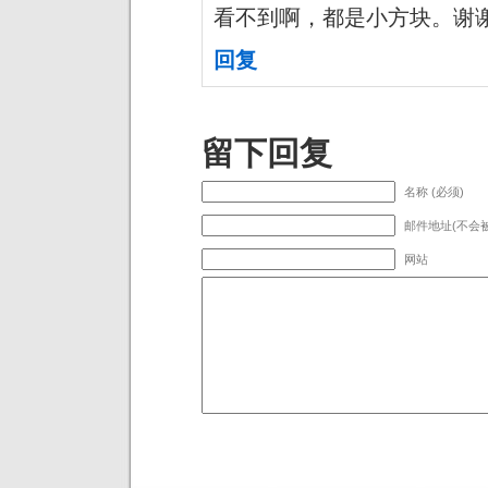
看不到啊，都是小方块。谢
回复
留下回复
名称 (必须)
邮件地址(不会被
网站