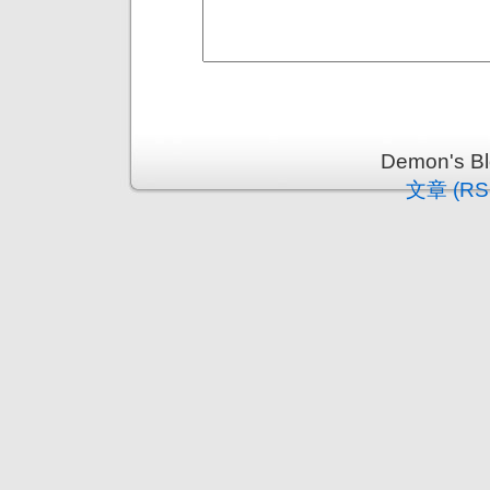
Demon's 
文章 (RS