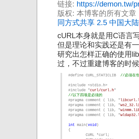
链接:
https://demon.tw/p
版权: 本博客的所有文章
同方式共享 2.5 中国大陆
cURL本身就是用C语
但是理论和实践还是有
研究出怎样正确的使用lib
过，不过重建博客的时
#define CURL_STATICLIB  
//必须在包
#include <stdio.h>

#include "
curl/curl.h
//以下四项是必须的
#pragma comment ( lib, "
libcurl.
#pragma comment ( lib, "
ws2_32.l
#pragma comment ( lib, "
winmm.li
#pragma comment ( lib, "
wldap32.
int
 main(
void
)

{

	CURL *curl;
