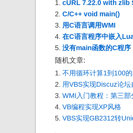
cURL 7.22.0 with zlib
C/C++ void main()
用C语言调用WMI
在C语言程序中嵌入Lu
没有main函数的C程序
随机文章:
不用循环计算1到100
用VBS实现Discuz
WMI入门教程：第三部
VB编程实现XP风格
VBS实现GB2312转Uni