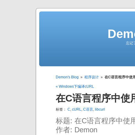
Demo
忘记
Demon's Blog
»
程序设计
»
在C语言程序中使用cU
« Windows下编译cURL
在C语言程序中使用c
标签：
C
,
cURL
,
C语言
,
libcurl
标题: 在C语言程序中使用cU
作者: Demon