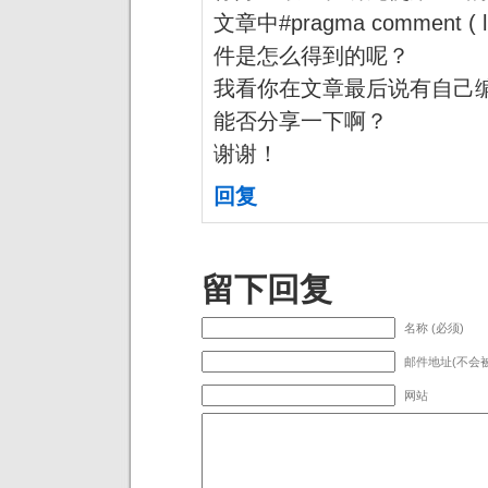
文章中#pragma comment ( lib,
件是怎么得到的呢？
我看你在文章最后说有自己编译好
能否分享一下啊？
谢谢！
回复
留下回复
名称 (必须)
邮件地址(不会被
网站