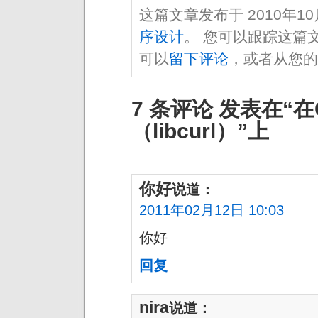
这篇文章发布于 2010年1
序设计
。 您可以跟踪这篇
可以
留下评论
，或者从您的
7 条评论 发表在“
（libcurl）”上
你好
说道：
2011年02月12日 10:03
你好
回复
nira
说道：