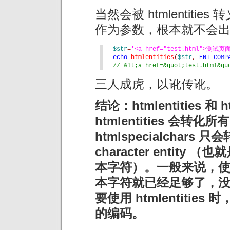
当然会被 htmlentit
作为参数，根本就不会
$str
=
'<a href="test.html">测试页面
echo 
htmlentities
(
$str
, 
ENT_COMP
// &lt;a href=&quot;test.html&
三人成虎，以讹传讹。
结论：htmlentities 和 
htmlentities 会转化所有的
htmlspecialchars
character entity
本字符）。一般来说，使用 ht
本字符就已经足够了，没有必要
要使用 htmlentiti
的编码。