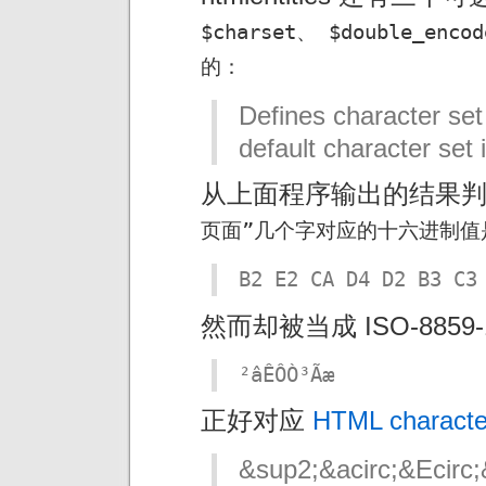
$charset、
$double_en
的：
Defines character set
default character set
从上面程序输出的结果
页面”几个字对应的十六进制值
B2 E2 CA D4 D2 B3 C3
然而却被当成 ISO-885
²âÊÔÒ³Ãæ
正好对应
HTML character
&sup2;&acirc;&Ecirc;