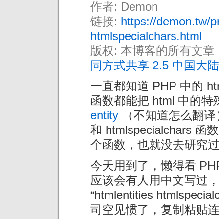
作者: Demon
链接:
https://demon.tw/p
htmlspecialchars.html
版权: 本博客的所有文章
同方式共享 2.5 中国大陆
一直都知道 PHP 中的 htmlent
函数都能把 html 中
entity
（不知道怎么翻译），也
和 htmlspecialch
个函数，也就没去研究
今天用到了，懒得看 PH
应该会有人用中文写过，于是
“htmlentities html
司空见惯了，复制粘贴