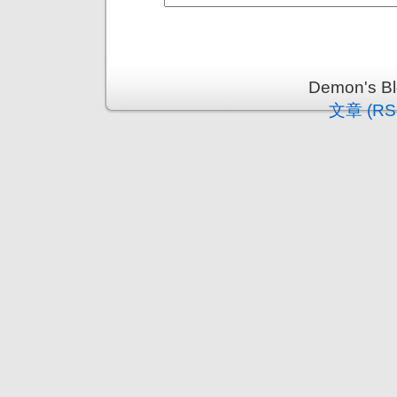
Demon's 
文章 (RS