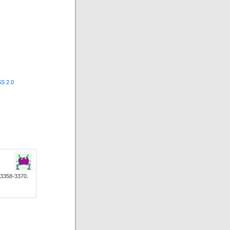
S 2.0
8-3370.