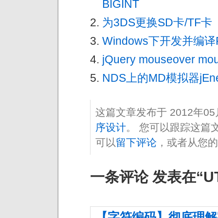
BIGINT
为3DS更换SD卡/TF卡
Windows下开发并编译
jQuery mouseove
NDS上的MD模拟器jEne
这篇文章发布于 2012年0
序设计
。 您可以跟踪这篇
可以
留下评论
，或者从您的
一条评论 发表在“UT
【字符编码】彻底理解字符编