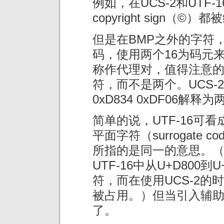
例如，在UCS-2和UTF-
copyright sign（©）
但是在BMP之外的字符，
码，使用两个16为码元来表示
称作代理对，值得注意
符，而不是两个。UCS
0xD834 0xDF06解释
简单的说，UTF-16可看
平面字符（surrogate cod
所指的是同一的意思。
UTF-16中从U+D800
符，而在使用UCS-2的时
被占用。）但当引入辅助平
了。