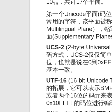
10
，共计17个平面。
16
第一个Unicode平面(码位
常用的字符，该平面被称为
Multilingual Pl
面(Supplementary Plan
UCS-2
(2-byte Univer
码方式，UCS-2仅仅简
位，也就是说在0到0xFF
基本一致。
UTF-16
(16-bit Unicode
的拓展，它可以表示BMP
或者两个16位的码元来
0x10FFFF的码位进行