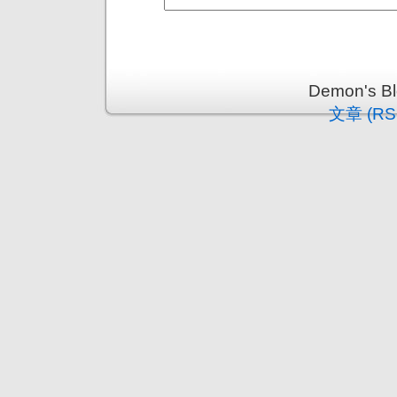
Demon's 
文章 (RS