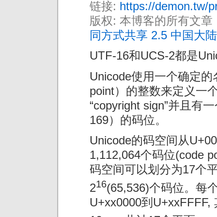
链接:
https://demon.tw/p
版权: 本博客的所有文章
同方式共享 2.5 中国大陆
UTF-16和UCS-2都是U
Unicode使用一个确定
point）的整数来定义
“copyright sign”
169）的码位。
Unicode的码空间从U+0
1,112,064个码位(code 
码空间可以划分为17个平面
16
2
(65,536)个码位
U+xx0000到U+xxFF