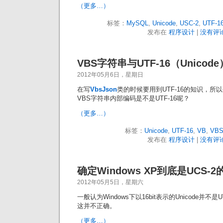
（更多…）
标签：
MySQL
,
Unicode
,
USC-2
,
UTF-1
发布在
程序设计
|
没有评论
VBS字符串与UTF-16（Unicode
2012年05月6日，星期日
在写
VbsJson
类的时候要用到UTF-16的知识，所以
VBS字符串内部编码是不是UTF-16呢？
（更多…）
标签：
Unicode
,
UTF-16
,
VB
,
VB
发布在
程序设计
|
没有评论
确定Windows XP到底是UCS-2
2012年05月5日，星期六
一般认为Windows下以16bit表示的Unicode并不是
这并不正确。
（更多…）