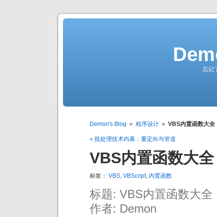
Demo
忘记
Demon's Blog
»
程序设计
»
VBS内置函数大全
« 批处理技术内幕：重定向与管道
VBS内置函数大全
标签：
VBS
,
VBScript
,
内置函数
标题: VBS内置函数大全
作者: Demon