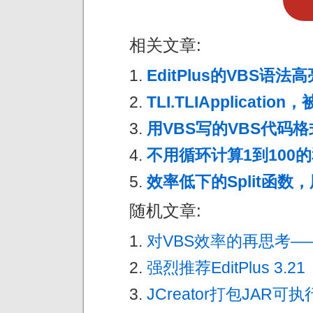
相关文章:
EditPlus的VBS语法高
TLI.TLIApplicati
用VBS写的VBS代码格式化
不用循环计算1到100
效率低下的Split函数
随机文章:
对VBS效率的再思考
强烈推荐EditPlus 3.21
JCreator打包JAR可