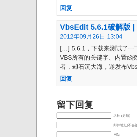
回复
VbsEdit 5.6.1破解版 |
2012年09月26日 13:04
[…] 5.6.1，下载来测试了一
VBS所有的关键字、内置函数
者，却石沉大海，遂发布VbsEdi
回复
留下回复
名称 (必须)
邮件地址(不会被
网站