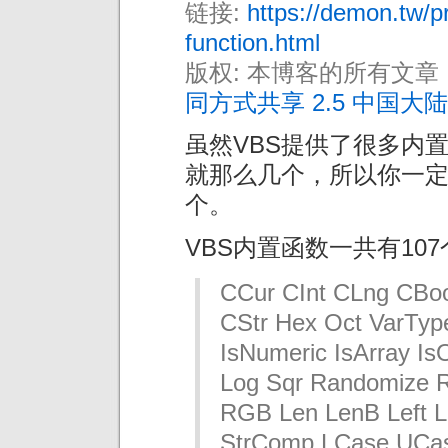
链接:
https://demon.tw/p
function.html
版权: 本博客的所有文章
同方式共享 2.5 中国大陆
虽然VBS提供了很多内
就那么几个，所以你一定
个。
VBS内置函数一共有10
CCur CInt CLng CBo
CStr Hex Oct VarType
IsNumeric IsArray Is
Log Sqr Randomize 
RGB Len LenB Left L
StrComp LCase UCas